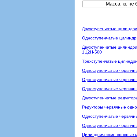
Масса, кг, не
Двухступенчатые цилиндри
Одноступенчатые цилиндри
Двухступенчатые цилиндри
1Ц2Н-500
Трехступенчатые цилиндри
Одноступенчатые червячны
Одноступенчатые червячны
Одноступенчатые червячн
Двухступенчатые редуктор
Редукторы червячные одно
Одноступенчатые червячны
Одноступенчатые червячны
Цилиндрические соосные 