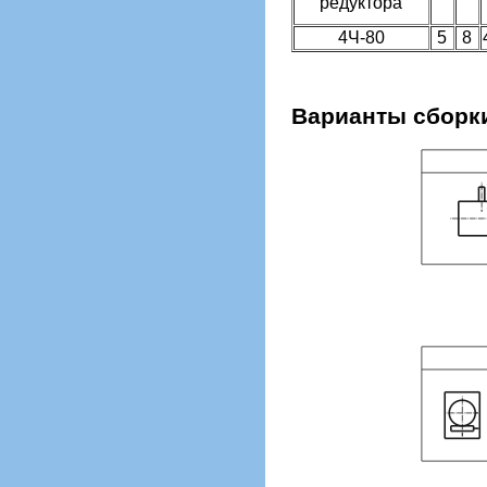
редуктора
4Ч-80
5
8
Варианты сборк