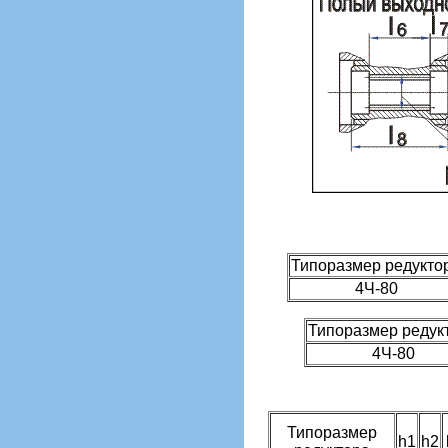
Типоразмер редукто
4Ч-80
Типоразмер редук
4Ч-80
Типоразмер
h1
h2