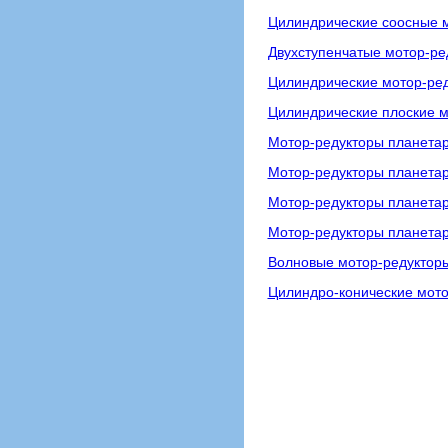
Цилиндрические соосные м
Двухступенчатые мотор-р
Цилиндрические мотор-ре
Цилиндрические плоские м
Мотор-редукторы планетар
Мотор-редукторы планета
Мотор-редукторы планета
Мотор-редукторы планета
Волновые мотор-редуктор
Цилиндро-конические мото