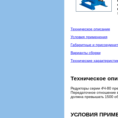
Техническое описание
Условия применения
Габаритные и присоедини
Варианты сборки
Технические характеристи
Техническое оп
Редукторы серии 4Ч-80 пр
Передаточное отношение в
должна превышать 1500 об
УСЛОВИЯ ПРИМ