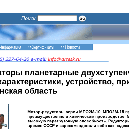
кторы планетарные двухступен
арактеристики, устройство, пр
нская область
Мотор-редукторы серии МПО2М-10, МПО2М-15 п
преимущественно в химическом производстве. 
высокую перегрузочную способность. Редуктор
времен СССР и зарекомендовали себя как надеж