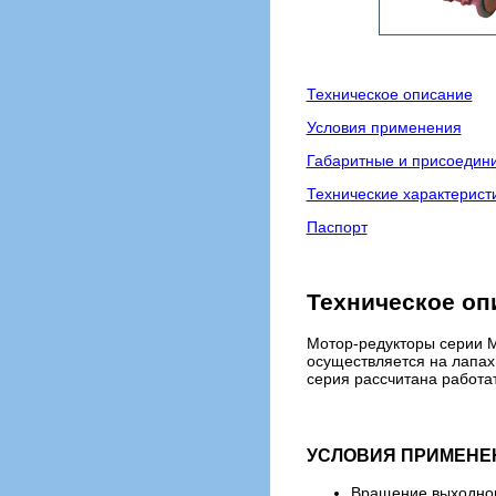
Техническое описание
Условия применения
Габаритные и присоедин
Технические характерист
Паспорт
Техническое о
Мотор-редукторы серии М
осуществляется на лапах
серия рассчитана работа
УСЛОВИЯ ПРИМЕНЕ
Вращение выходног