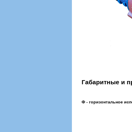
Габаритные и 
Ф - горизонтальное ис