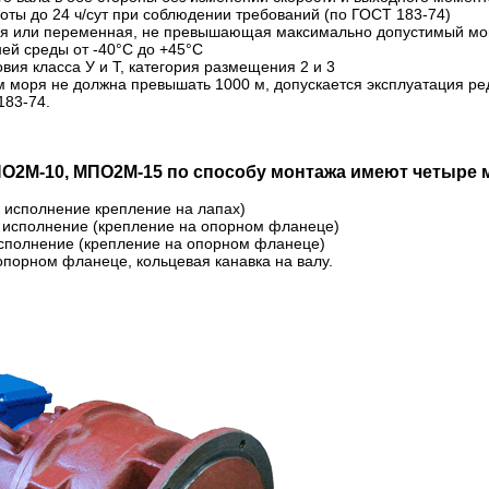
ты до 24 ч/сут при соблюдении требований (по ГОСТ 183-74)
ая или переменная, не превышающая максимально допустимый мо
ей среды от -40°С до +45°С
вия класса У и Т, категория размещения 2 и 3
 моря не должна превышать 1000 м, допускается эксплуатация ре
183-74.
О2М-10, МПО2М-15 по способу монтажа имеют четыре 
 исполнение крепление на лапах)
 исполнение (крепление на опорном фланеце)
сполнение (крепление на опорном фланеце)
опорном фланеце, кольцевая канавка на валу.