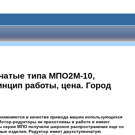
чатые типа МПО2М-10,
инцип работы, цена. Город
рименяются в качестве привода машин использующихся
Мотор-редукторы не прихотливы в работе и имеют
ы серии МПО получили широкое распространение еще со
ные изделия. Редуктор имеет двухступенчатую