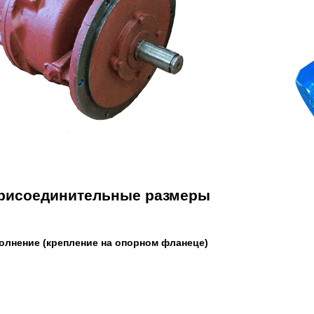
присоединительные размеры
полнение (крепление на опорном фланеце)