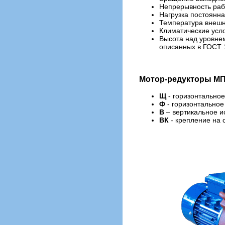
Непрерывность рабо
Нагрузка постоянн
Температура внешн
Климатические усло
Высота над уровнем
описанных в ГОСТ 
Мотор-редукторы МП
Щ
- горизонтальное
Ф
- горизонтальное
В
– вертикальное и
ВК
- крепление на 