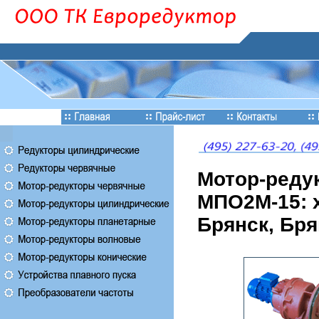
Мотор-реду
МПО2М-15: х
Брянск, Бря