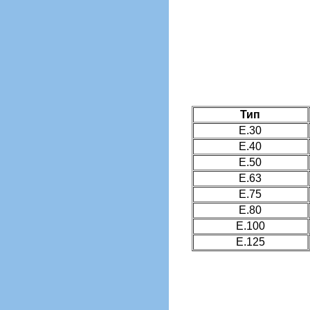
Тип
E.30
E.40
E.50
E.63
E.75
E.80
E.100
E.125