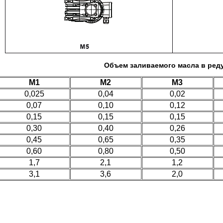
Объем заливаемого масла в ред
M1
M2
M3
0,025
0,04
0,02
0,07
0,10
0,12
0,15
0,15
0,15
0,30
0,40
0,26
0,45
0,65
0,35
0,60
0,80
0,50
1,7
2,1
1,2
3,1
3,6
2,0